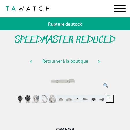
Rupture de stock
SPEEDMASTER REDUCED
<
Retourner à la boutique
>
OMEGA