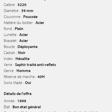
Calibre :
3220
Diamètre :
39 mm
Couronne :
Poussée
Matière du boîtier :
Acier
Fond :
Plein
Lunette :
Acier
Bracelet :
Acier
Boucle :
Déployante
Cadran :
Noir
Index :
Hésalite
Verre :
Saphir traité anti-reflets
Genre :
Homme
Réserve de marche :
40H
Swiss Made :
Oui
Détails de l'offre
Année :
1999
État :
Bon état général