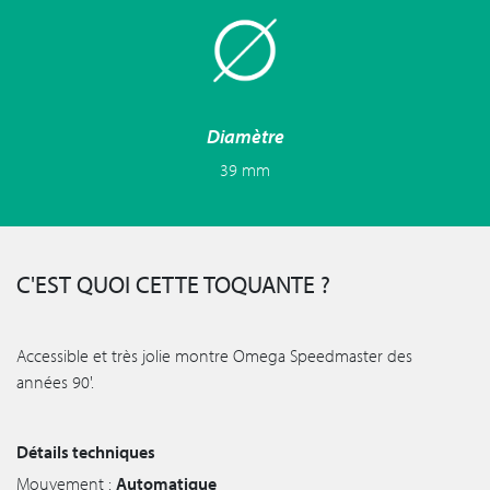
Diamètre
39 mm
C'EST QUOI CETTE TOQUANTE ?
Accessible et très jolie montre Omega Speedmaster des
années 90'.
Détails techniques
Mouvement :
Automatique