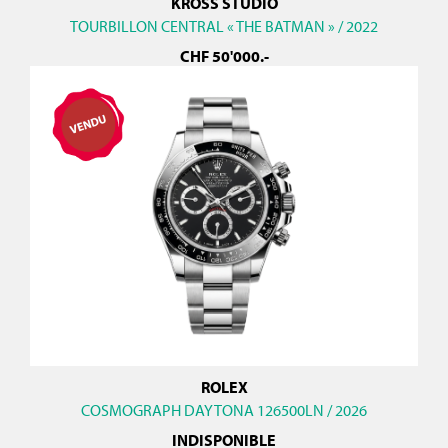
KROSS STUDIO
TOURBILLON CENTRAL « THE BATMAN » / 2022
CHF
50'000
.-
ROLEX
COSMOGRAPH DAYTONA 126500LN / 2026
INDISPONIBLE