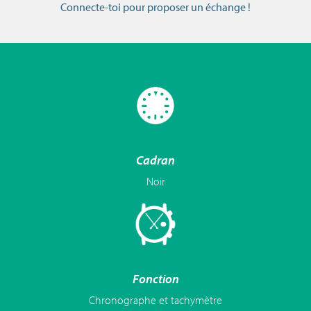
Connecte-toi pour proposer un échange !
Cadran
Noir
Fonction
Chronographe et tachymètre