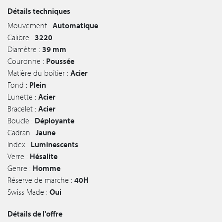
Détails techniques
Mouvement :
Automatique
Calibre :
3220
Diamètre :
39 mm
Couronne :
Poussée
Matière du boîtier :
Acier
Fond :
Plein
Lunette :
Acier
Bracelet :
Acier
Boucle :
Déployante
Cadran :
Jaune
Index :
Luminescents
Verre :
Hésalite
Genre :
Homme
Réserve de marche :
40H
Swiss Made :
Oui
Détails de l'offre