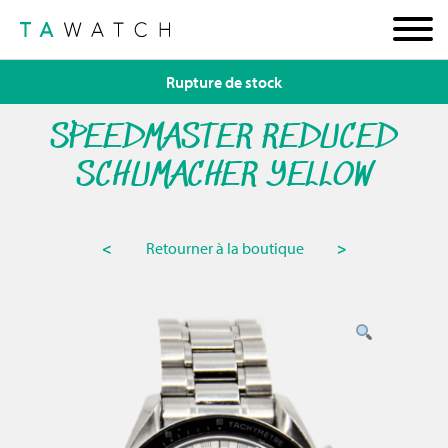
Rupture de stock
SPEEDMASTER REDUCED
SCHUMACHER YELLOW
<
Retourner à la boutique
>