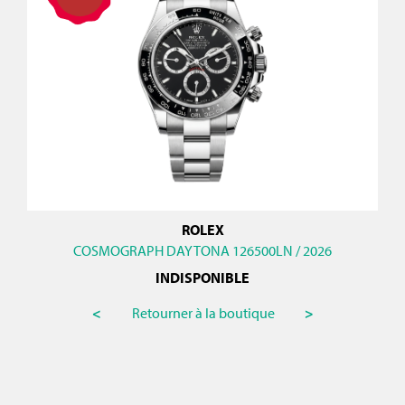
ROLEX
COSMOGRAPH DAYTONA 126500LN / 2026
INDISPONIBLE
<
Retourner à la boutique
>