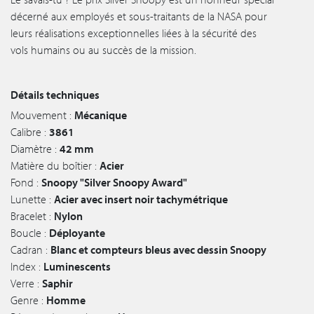
décerné aux employés et sous-traitants de la NASA pour
leurs réalisations exceptionnelles liées à la sécurité des
vols humains ou au succès de la mission.
Détails techniques
Mouvement :
Mécanique
Calibre :
3861
Diamètre :
42 mm
Matière du boîtier :
Acier
Fond :
Snoopy "Silver Snoopy Award"
Lunette :
Acier avec insert noir tachymétrique
Bracelet :
Nylon
Boucle :
Déployante
Cadran :
Blanc et compteurs bleus avec dessin Snoopy
Index :
Luminescents
Verre :
Saphir
Genre :
Homme