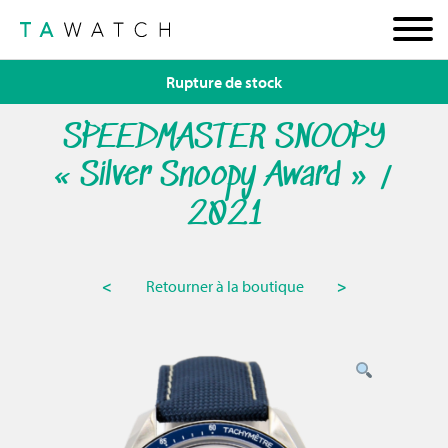
Rupture de stock
SPEEDMASTER SNOOPY
« Silver Snoopy Award » /
2021
<
Retourner à la boutique
>