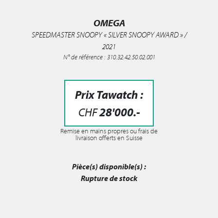
OMEGA
SPEEDMASTER SNOOPY « SILVER SNOOPY AWARD » /
2021
N° de référence : 310.32.42.50.02.001
Prix Tawatch :
CHF
28'000
.-
Remise en mains propres ou frais de
livraison offerts en Suisse
Pièce(s) disponible(s) :
Rupture de stock