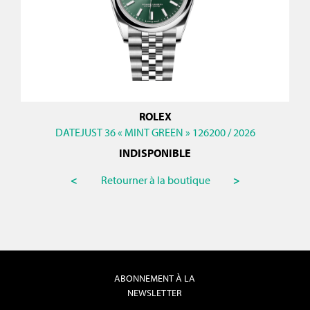
ROLEX
DATEJUST 36 « MINT GREEN » 126200 / 2026
INDISPONIBLE
<
Retourner à la boutique
>
ABONNEMENT À LA
NEWSLETTER