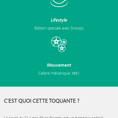
Lifestyle
Édition spéciale avec Snoopy
Mouvement
Calibre mécanique 3861
C'EST QUOI CETTE TOQUANTE ?
Le savais-tu ? Le prix Silver Snoopy est un honneur spécial