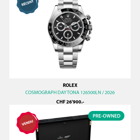
ROLEX
COSMOGRAPH DAYTONA 126500LN / 2026
CHF
26'900
.-