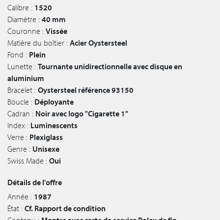
Calibre :
1520
Diamètre :
40 mm
Couronne :
Vissée
Matière du boîtier :
Acier Oystersteel
Fond :
Plein
Lunette :
Tournante unidirectionnelle avec disque en
aluminium
Bracelet :
Oystersteel référence 93150
Boucle :
Déployante
Cadran :
Noir avec logo "Cigarette 1"
Index :
Luminescents
Verre :
Plexiglass
Genre :
Unisexe
Swiss Made :
Oui
Détails de l'offre
Année :
1987
État :
Cf. Rapport de condition