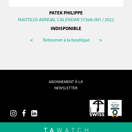
PATEK PHILIPPE
NAUTILUS ANNUAL CALENDAR 5726A-001 / 2022
INDISPONIBLE
<
Retourner à la boutique
>
ABONNEMENT À LA
NEWSLETTER