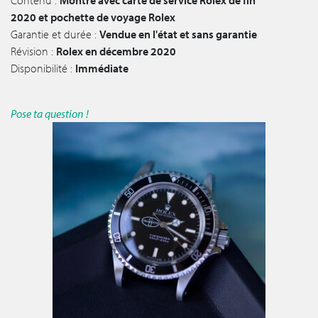
Contenu :
Montre avec carte de service Rolex de fin
2020 et pochette de voyage Rolex
Garantie et durée :
Vendue en l'état et sans garantie
Révision :
Rolex en décembre 2020
Disponibilité :
Immédiate
Pose ta question !