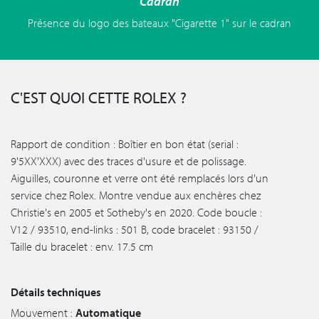
Cadran
Présence du logo des bateaux "Cigarette 1" sur le cadran
C'EST QUOI CETTE ROLEX ?
Rapport de condition : Boîtier en bon état (serial :
9'5XX'XXX) avec des traces d'usure et de polissage.
Aiguilles, couronne et verre ont été remplacés lors d'un
service chez Rolex. Montre vendue aux enchères chez
Christie's en 2005 et Sotheby's en 2020. Code boucle :
V12 / 93510, end-links : 501 B, code bracelet : 93150 /
Taille du bracelet : env. 17.5 cm
Détails techniques
Mouvement :
Automatique