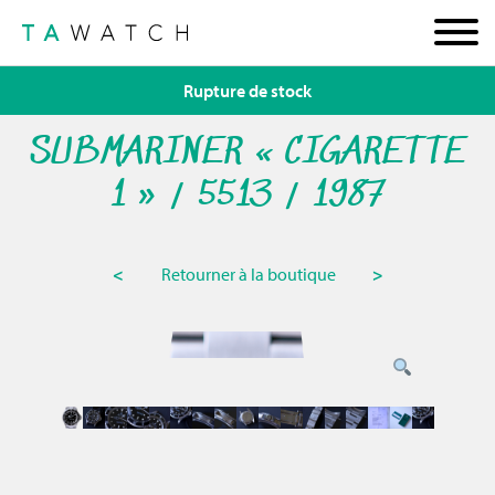
Rupture de stock
SUBMARINER « CIGARETTE
1 » / 5513 / 1987
<
Retourner à la boutique
>