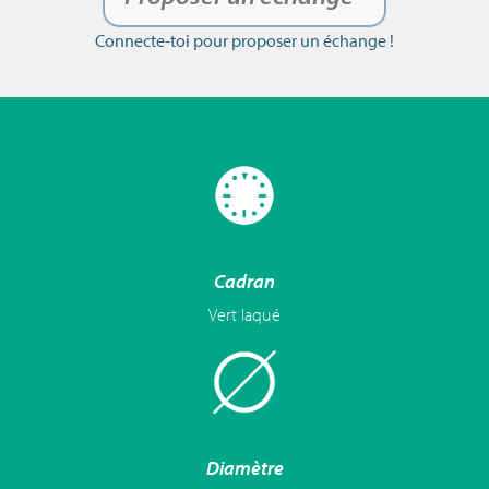
Connecte-toi pour proposer un échange !
Cadran
Vert laqué
Diamètre