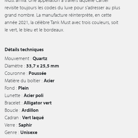
revisite toujours les codes du luxe pour s'adresser au plus
grand nombre. La manufacture réinterprète, en cette
année 2021, la célèbre Tank Must avec trois couleurs, soit
le vert, le bleu et le bordeaux.
Détails techniques
Mouvement :
Quartz
Diamètre :
33,7 x 25,5 mm
Couronne :
Poussée
Matière du boîtier :
Acier
Fond :
Plein
Lunette :
Acier poli
Bracelet :
Alligator vert
Boucle :
Ardillon
Cadran :
Vert laqué
Verre :
Saphir
Genre :
Unisexe