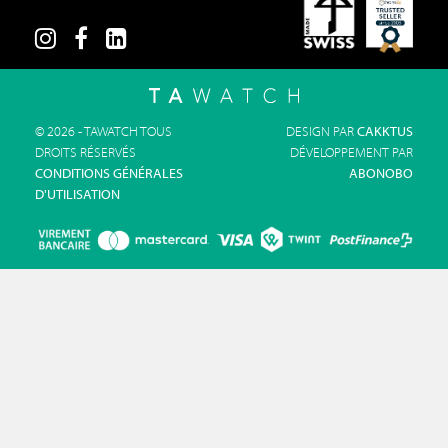
© 2026 - TAWATCH TOUS
DESIGN PAR
CAKKTUS
DROITS RÉSERVÉS
DÉVELOPPEMENT PAR
CONDITIONS GÉNÉRALES
ABONOBO
D'UTILISATION