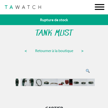
Rupture de stock
TANK MUST
<
Retourner à la boutique
>