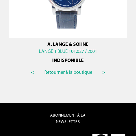
A. LANGE & SÖHNE
LANGE 1 BLUE 101.027 / 2001
INDISPONIBLE
<
Retourner à la boutique
>
ABONNEMENT À LA
NEWSLETTER