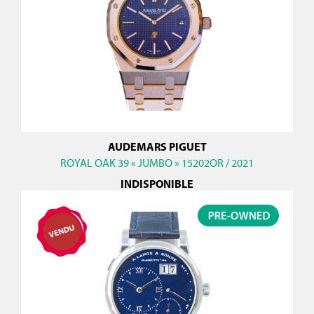
AUDEMARS PIGUET
ROYAL OAK 39 « JUMBO » 15202OR / 2021
INDISPONIBLE