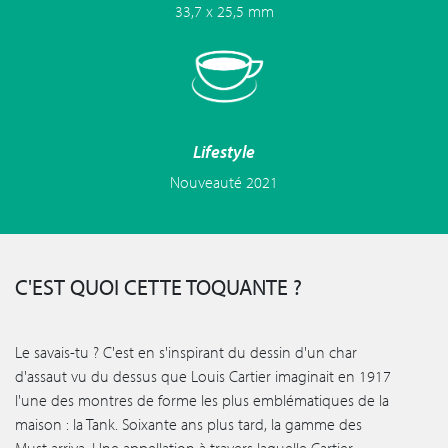
33,7 x 25,5 mm
Lifestyle
Nouveauté 2021
C'EST QUOI CETTE TOQUANTE ?
Le savais-tu ? C'est en s'inspirant du dessin d'un char
d'assaut vu du dessus que Louis Cartier imaginait en 1917
l'une des montres de forme les plus emblématiques de la
maison : la Tank. Soixante ans plus tard, la gamme des
Must arriva. Une appellation à travers laquelle Cartier