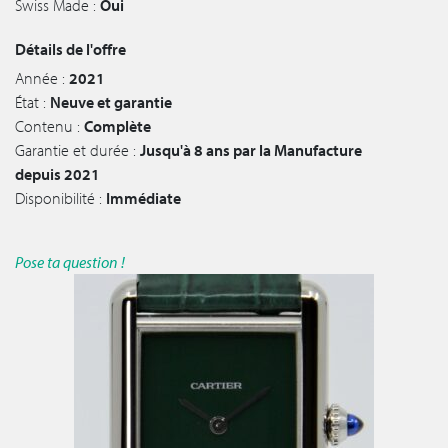
Swiss Made :
Oui
Détails de l'offre
Année :
2021
État :
Neuve et garantie
Contenu :
Complète
Garantie et durée :
Jusqu'à 8 ans par la Manufacture
depuis 2021
Disponibilité :
Immédiate
Pose ta question !