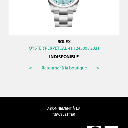
ROLEX
OYSTER PERPETUAL 41 124300 / 2021
INDISPONIBLE
<
Retourner à la boutique
>
ABONNEMENT À LA
NEWSLETTER