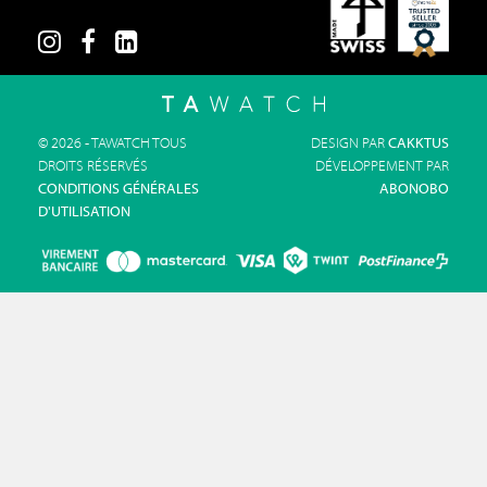
© 2026 - TAWATCH TOUS
DESIGN PAR
CAKKTUS
DROITS RÉSERVÉS
DÉVELOPPEMENT PAR
CONDITIONS GÉNÉRALES
ABONOBO
D'UTILISATION