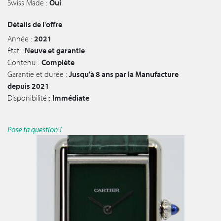
Swiss Made :
Oui
Détails de l'offre
Année :
2021
État :
Neuve et garantie
Contenu :
Complète
Garantie et durée :
Jusqu'à 8 ans par la Manufacture
depuis 2021
Disponibilité :
Immédiate
Pose ta question !