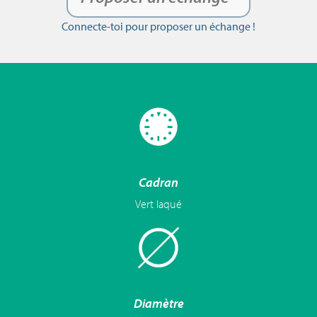
Connecte-toi pour proposer un échange !
Cadran
Vert laqué
Diamètre