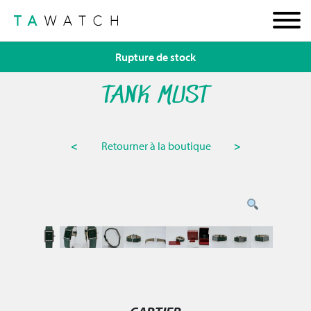
Rupture de stock
TANK MUST
<
Retourner à la boutique
>