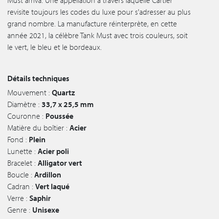
revisite toujours les codes du luxe pour s'adresser au plus
grand nombre. La manufacture réinterprète, en cette
année 2021, la célèbre Tank Must avec trois couleurs, soit
le vert, le bleu et le bordeaux.
Détails techniques
Mouvement :
Quartz
Diamètre :
33,7 x 25,5 mm
Couronne :
Poussée
Matière du boîtier :
Acier
Fond :
Plein
Lunette :
Acier poli
Bracelet :
Alligator vert
Boucle :
Ardillon
Cadran :
Vert laqué
Verre :
Saphir
Genre :
Unisexe