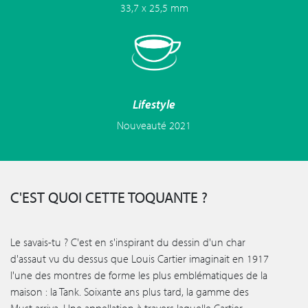
33,7 x 25,5 mm
Lifestyle
Nouveauté 2021
C'EST QUOI CETTE TOQUANTE ?
Le savais-tu ? C'est en s'inspirant du dessin d'un char
d'assaut vu du dessus que Louis Cartier imaginait en 1917
l'une des montres de forme les plus emblématiques de la
maison : la Tank. Soixante ans plus tard, la gamme des
Must arriva. Une appellation à travers laquelle Cartier