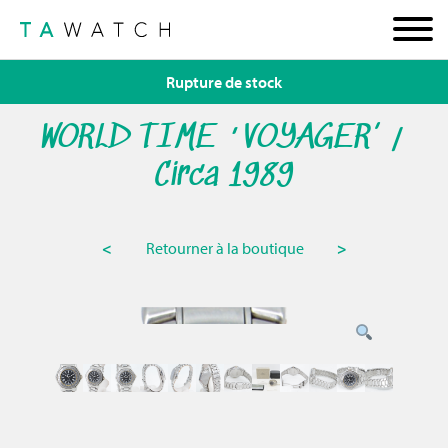
Rupture de stock
WORLD TIME ‘VOYAGER’ /
Circa 1989
<
Retourner à la boutique
>