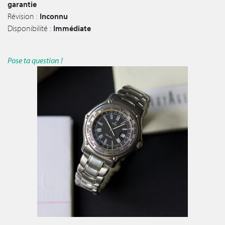
garantie
Révision :
Inconnu
Disponibilité :
Immédiate
Pose ta question !