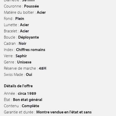
Couronne :
Poussée
Matière du boîtier :
Acier
Fond :
Plein
Lunette :
Acier
Bracelet :
Acier
Boucle :
Déployante
Cadran :
Noir
Index :
Chiffres romains
Verre :
Saphir
Genre :
Unisexe
Réserve de marche :
48H
Swiss Made :
Oui
Détails de l'offre
Année :
circa 1989
État :
Bon état général
Contenu :
Complète
Garantie et durée :
Montre vendue en l'état et sans