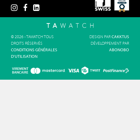
© 2026 - TAWATCH TOUS
DESIGN PAR
CAKKTUS
DROITS RÉSERVÉS
DÉVELOPPEMENT PAR
CONDITIONS GÉNÉRALES
ABONOBO
D'UTILISATION