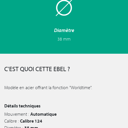
Diamètre
38 mm
C'EST QUOI CETTE EBEL ?
Modèle en acier offrant la fonction "Worldtime".
Détails techniques
Mouvement :
Automatique
Calibre :
Calibre 124
Diamètre :
38 mm