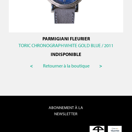
PARMIGIANI FLEURIER
TORIC CHRONOGRAPH WHITE GOLD BLUE / 2011
INDISPONIBLE
<
Retourner à la boutique
>
ABONNEMENT À LA
NEWSLETTER