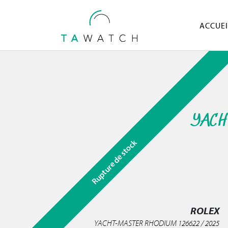
ACCUEI
YACH
Rupture de stock
ROLEX
YACHT-MASTER RHODIUM 126622 / 2025