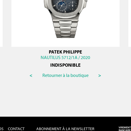
PATEK PHILIPPE
NAUTILUS 5712/1A / 2020
INDISPONIBLE
<
Retourner à la boutique
>
OS
CONTACT
ABONNEMENT À LA NEWSLETTER