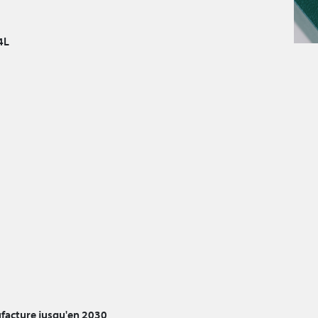
4L
ufacture jusqu'en 2030