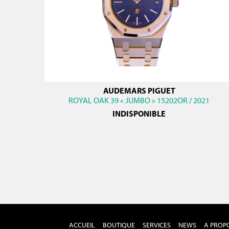
AUDEMARS PIGUET
ROYAL OAK 39 « JUMBO » 15202OR / 2021
INDISPONIBLE
ACCUEIL
BOUTIQUE
SERVICES
NEWS
A PROP