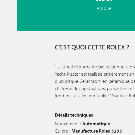
Ardoise
C'EST QUOI CETTE ROLEX ?
"La lunette tournante bidirectionnelle g
Yacht‑Master est réalisée entièrement e
d’un disque Cerachrom en céramique de
chiffres et les graduations, polis et en re
fond mat à la finition sablée." Source : Ro
Détails techniques
Mouvement :
Automatique
Calibre :
Manufacture Rolex 3235