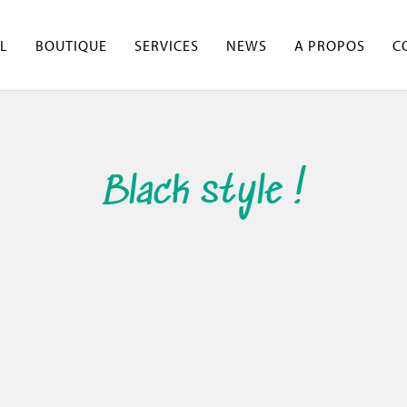
L
BOUTIQUE
SERVICES
NEWS
A PROPOS
C
Black style !