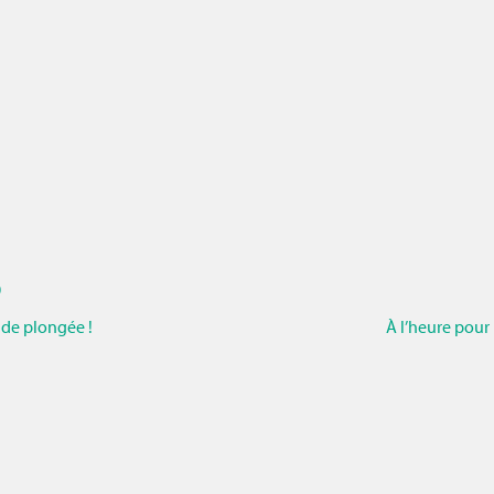
0
 de plongée !
À l’heure pour 