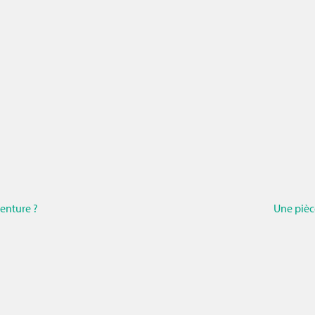
venture ?
Une pièc