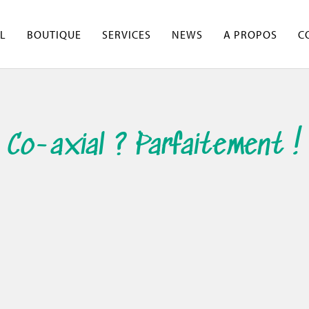
L
BOUTIQUE
SERVICES
NEWS
A PROPOS
C
Co-axial ? Parfaitement !