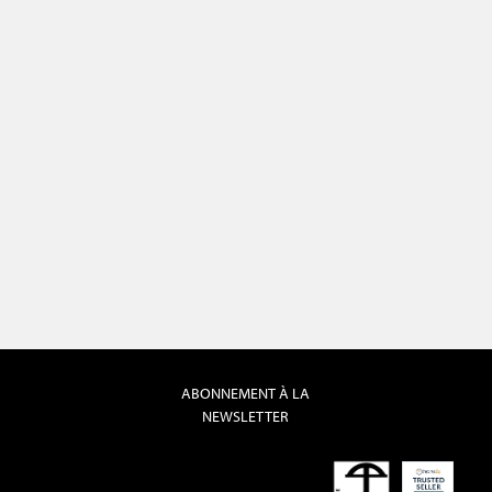
ABONNEMENT À LA
NEWSLETTER