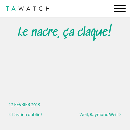
Le nacre, ça claque!
12 FÉVRIER 2019
T’as rien oublié?
Weil, Raymond Weil!