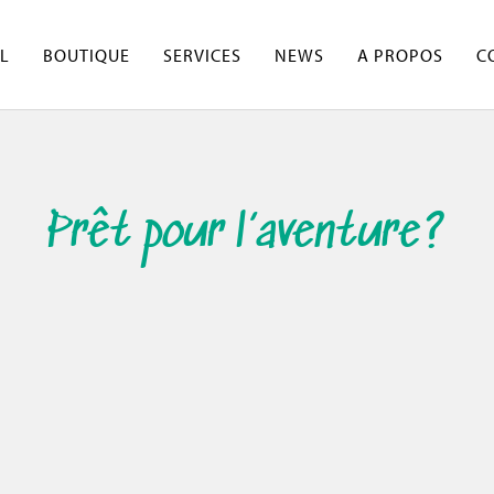
L
BOUTIQUE
SERVICES
NEWS
A PROPOS
C
Prêt pour l’aventure?