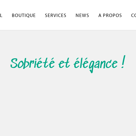
L
BOUTIQUE
SERVICES
NEWS
A PROPOS
C
Sobriété et élégance !