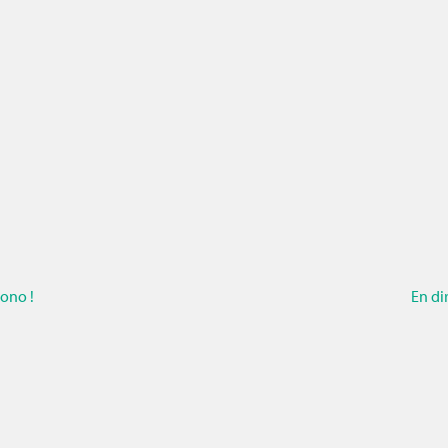
ono !
En di