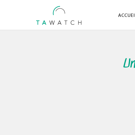
ACCUEI
Un