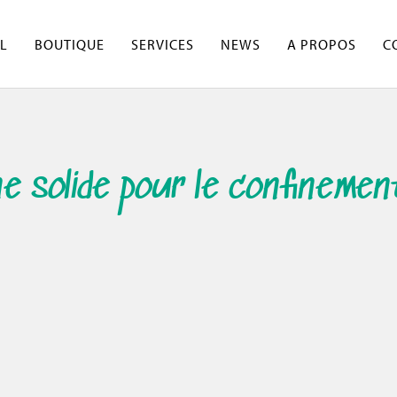
L
BOUTIQUE
SERVICES
NEWS
A PROPOS
C
e solide pour le confinemen