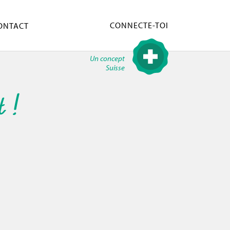
CONNECTE-TOI
ONTACT
Un concept
Suisse
t !