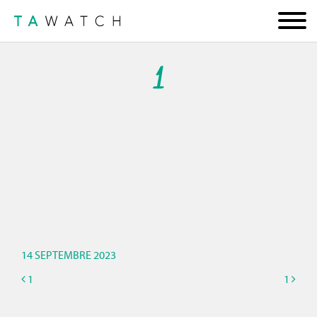
1
14 SEPTEMBRE 2023
1
1