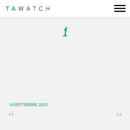
1
14 SEPTEMBRE 2023
1
1