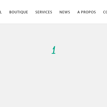
L
BOUTIQUE
SERVICES
NEWS
A PROPOS
C
1