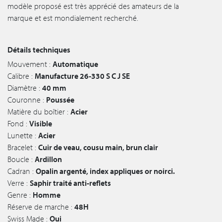
modèle proposé est très apprécié des amateurs de la
marque et est mondialement recherché.
Détails techniques
Mouvement :
Automatique
Calibre :
Manufacture 26‑330 S C J SE
Diamètre :
40 mm
Couronne :
Poussée
Matière du boîtier :
Acier
Fond :
Visible
Lunette :
Acier
Bracelet :
Cuir de veau, cousu main, brun clair
Boucle :
Ardillon
Cadran :
Opalin argenté, index appliques or noirci.
Verre :
Saphir traité anti-reflets
Genre :
Homme
Réserve de marche :
48H
Swiss Made :
Oui