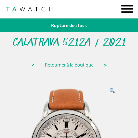
Rupture de stock
CALATRAVA 5212A / 2021
<
Retourner à la boutique
>