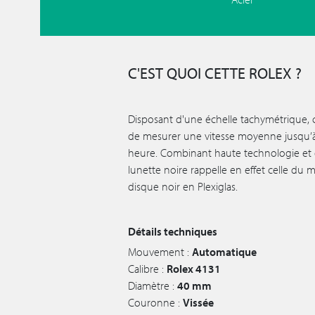
C'EST QUOI CETTE ROLEX ?
Disposant d'une échelle tachymétrique
de mesurer une vitesse moyenne jusqu’à
heure. Combinant haute technologie et e
lunette noire rappelle en effet celle d
disque noir en Plexiglas.
Détails techniques
Mouvement :
Automatique
Calibre :
Rolex 4131
Diamètre :
40 mm
Couronne :
Vissée