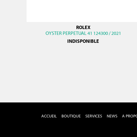
ROLEX
OYSTER PERPETUAL 41 124300 / 2021
INDISPONIBLE
ACCUEIL
BOUTIQUE
SERVICES
NEWS
A PROP