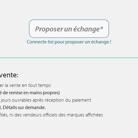
Proposer un échange*
Connecte-toi pour proposer un échange !
vente:
ler la vente en tout temps
lité de remise en mains propres)
 5 jours ouvrables après réception du paiement
t. Détails sur demande.
iés, ni des vendeurs officiels des marques affichées