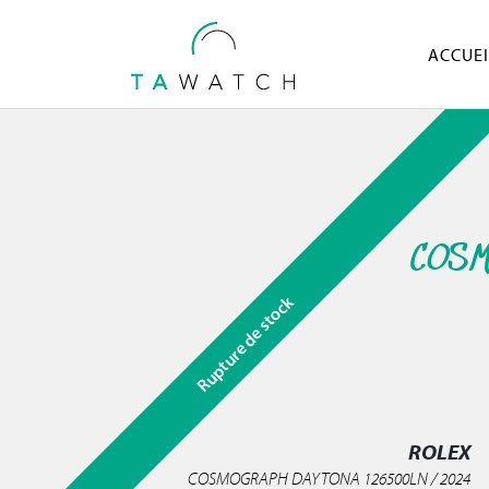
ACCUEI
COSM
Rupture de stock
ROLEX
COSMOGRAPH DAYTONA 126500LN / 2024