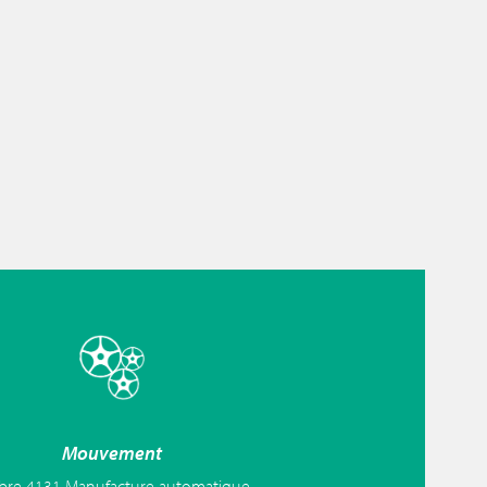
Mouvement
ibre 4131 Manufacture automatique