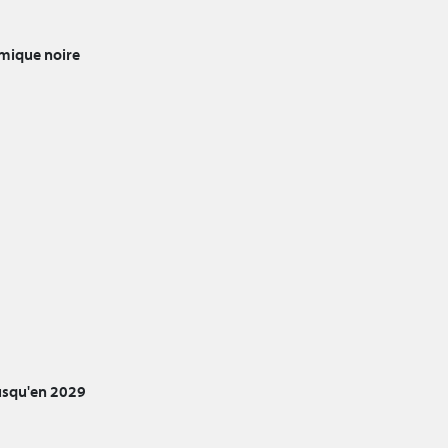
mique noire
jusqu'en 2029