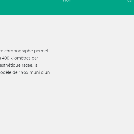
, ce chronographe permet
 400 kilomètres par
sthétique racée, la
u modèle de 1965 muni d’un