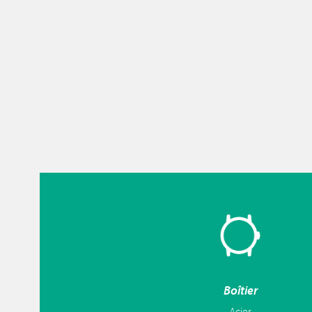
Boîtier
Acier