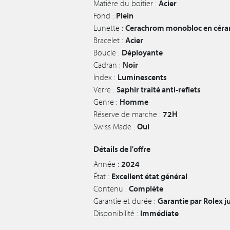
Matière du boîtier :
Acier
Fond :
Plein
Lunette :
Cerachrom monobloc en céra
Bracelet :
Acier
Boucle :
Déployante
Cadran :
Noir
Index :
Luminescents
Verre :
Saphir traité anti-reflets
Genre :
Homme
Réserve de marche :
72H
Swiss Made :
Oui
Détails de l'offre
Année :
2024
État :
Excellent état général
Contenu :
Complète
Garantie et durée :
Garantie par Rolex 
Disponibilité :
Immédiate