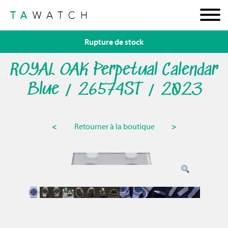
Rupture de stock
ROYAL OAK Perpetual Calendar
Blue / 26574ST / 2023
<
Retourner à la boutique
>