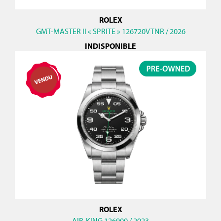
ROLEX
GMT-MASTER II « SPRITE » 126720VTNR / 2026
INDISPONIBLE
ROLEX
AIR-KING 126900 / 2023