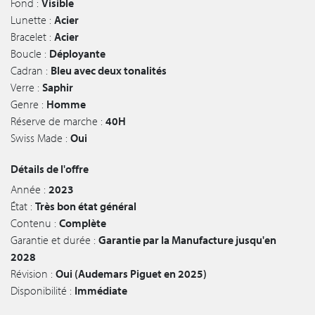
Fond :
Visible
Lunette :
Acier
Bracelet :
Acier
Boucle :
Déployante
Cadran :
Bleu avec deux tonalités
Verre :
Saphir
Genre :
Homme
Réserve de marche :
40H
Swiss Made :
Oui
Détails de l'offre
Année :
2023
État :
Très bon état général
Contenu :
Complète
Garantie et durée :
Garantie par la Manufacture jusqu'en
2028
Révision :
Oui (Audemars Piguet en 2025)
Disponibilité :
Immédiate