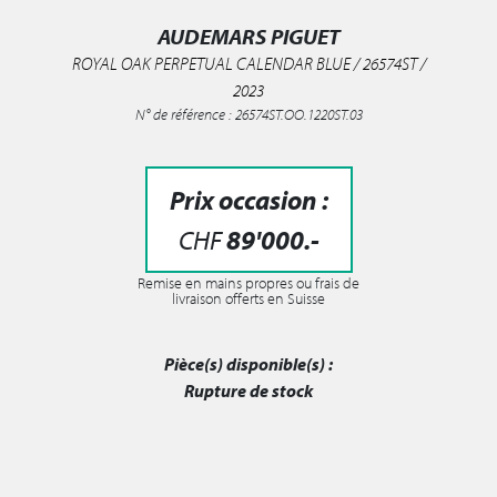
AUDEMARS PIGUET
ROYAL OAK PERPETUAL CALENDAR BLUE / 26574ST /
2023
N° de référence : 26574ST.OO.1220ST.03
Prix occasion :
CHF
89'000
.-
Remise en mains propres ou frais de
livraison offerts en Suisse
Pièce(s) disponible(s) :
Rupture de stock