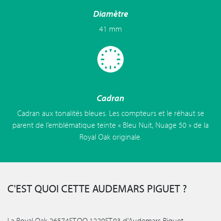
Diamètre
41 mm
Cadran
Cadran aux tonalités bleues. Les compteurs et le réhaut se
parent de l’emblématique teinte « Bleu Nuit, Nuage 50 » de la
Royal Oak originale.
C'EST QUOI CETTE AUDEMARS PIGUET ?
La Royal Oak 26574ST.OO.1220ST.03 d'Audemars Piguet