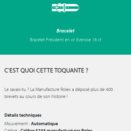
Bracelet
Bracelet Président en or Everose 18 ct
C'EST QUOI CETTE TOQUANTE ?
Le savais-tu ? La Manufacture Rolex a déposé plus de 400
brevets au cours de son histoire !
Détails techniques
Mouvement :
Automatique
Calibre :
Calibre 3235 manufacturé par Rolex