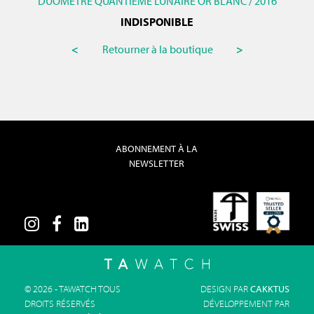
DUOMETRE QUANTIEME LUNAIRE OR BLANC / 2016
INDISPONIBLE
<
Retourner à la boutique
>
ABONNEMENT À LA
NEWSLETTER
© 2026 - TAWATCH TOUS
DESIGN PAR
CAKKTUS
DROITS RÉSERVÉS
DÉVELOPPEMENT PAR