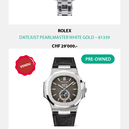
ROLEX
DATEJUST PEARLMASTER WHITE GOLD – 81339
CHF
29'000
.-