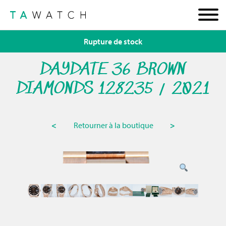
Rupture de stock
DAYDATE 36 BROWN
DIAMONDS 128235 / 2021
<
Retourner à la boutique
>