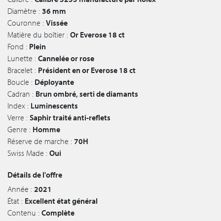
Diamètre :
36 mm
Couronne :
Vissée
Matière du boîtier :
Or Everose 18 ct
Fond :
Plein
Lunette :
Cannelée or rose
Bracelet :
Président en or Everose 18 ct
Boucle :
Déployante
Cadran :
Brun ombré, serti de diamants
Index :
Luminescents
Verre :
Saphir traité anti-reflets
Genre :
Homme
Réserve de marche :
70H
Swiss Made :
Oui
Détails de l'offre
Année :
2021
État :
Excellent état général
Contenu :
Complète