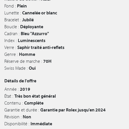
Fond :
Plein
Lunette :
Cannelée or blanc
Bracelet :
Jubilé
Boucle :
Déployante
Cadran :
Bleu "Azzurro"
Index :
Luminescents
Verre :
Saphir traité anti-reflets
Genre :
Homme
Réserve de marche :
70H
Swiss Made :
Oui
Détails de l'offre
Année :
2019
État :
Très bon état général
Contenu :
Complète
Garantie et durée :
Garantie par Rolex jusqu'en 2024
Révision :
Non
Disponibilité :
Immédiate