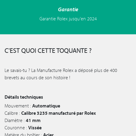
Garantie
Garantie Rolex jusqu'en 2024
C'EST QUOI CETTE TOQUANTE ?
Le savais-tu ? La Manufacture Rolex a déposé plus de 400
brevets au cours de son histoire !
Détails techniques
Mouvement :
Automatique
Calibre :
Calibre 3235 manufacturé par Rolex
Diamètre :
41 mm
Couronne :
Vissée
Matière du boîtier :
Acier