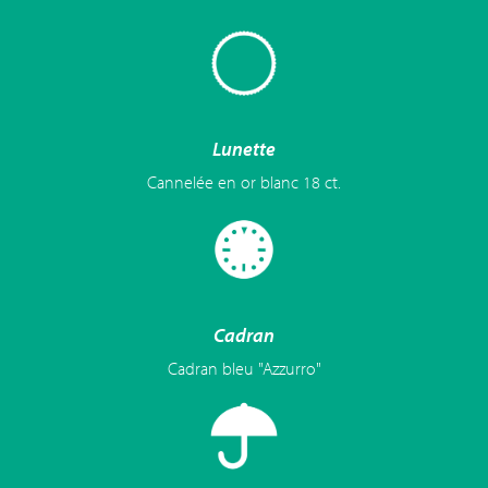
Lunette
Cannelée en or blanc 18 ct.
Cadran
Cadran bleu "Azzurro"