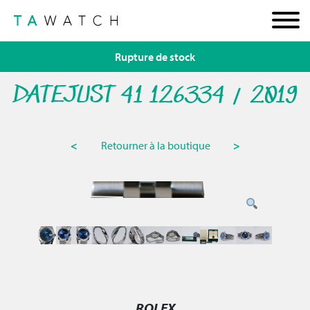
Rupture de stock
DATEJUST 41 126334 / 2019
<
Retourner à la boutique
>
ROLEX