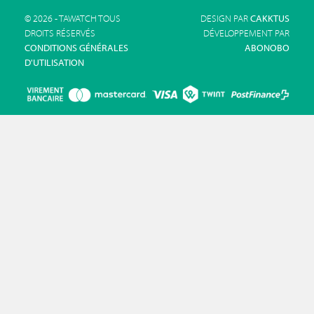
© 2026 - TAWATCH TOUS
DESIGN PAR
CAKKTUS
DROITS RÉSERVÉS
DÉVELOPPEMENT PAR
CONDITIONS GÉNÉRALES
ABONOBO
D'UTILISATION