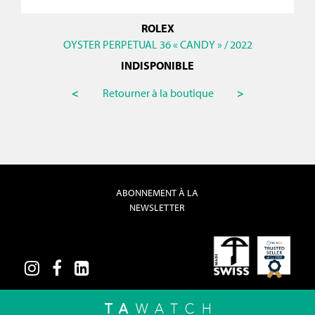
ROLEX
OYSTER PERPETUAL 36 « CANDY » / 2022
INDISPONIBLE
<
Retourner à la boutique
>
ABONNEMENT À LA
NEWSLETTER