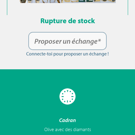
Rupture de stock
Proposer un échange*
Connecte-toi pour proposer un échange !
Cadran
Olive avec des diamants