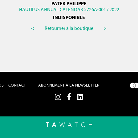
PATEK PHILIPPE
NAUTILUS ANNUAL CALENDAR 5726A-001 / 2022
INDISPONIBLE
<
Retourner à la boutique
>
OS
CONTACT
ABONNEMENT À LA NEWSLETTER