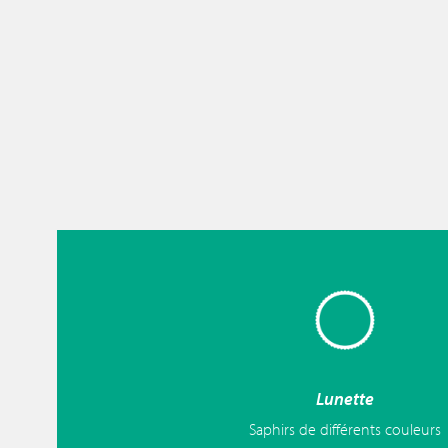
Lunette
Saphirs de différents couleurs