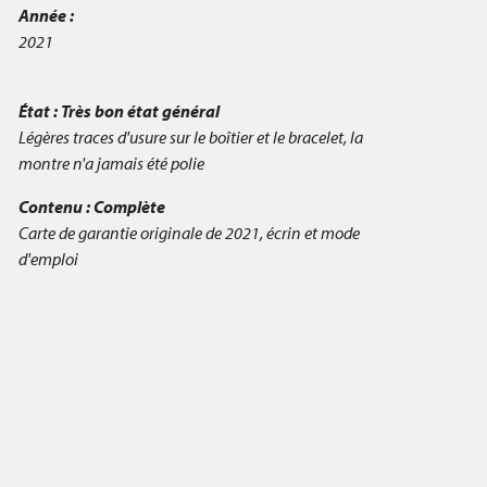
Année :
2021
État :
Très bon état général
Légères traces d'usure sur le boîtier et le bracelet, la
montre n'a jamais été polie
Contenu :
Complète
Carte de garantie originale de 2021, écrin et mode
d'emploi