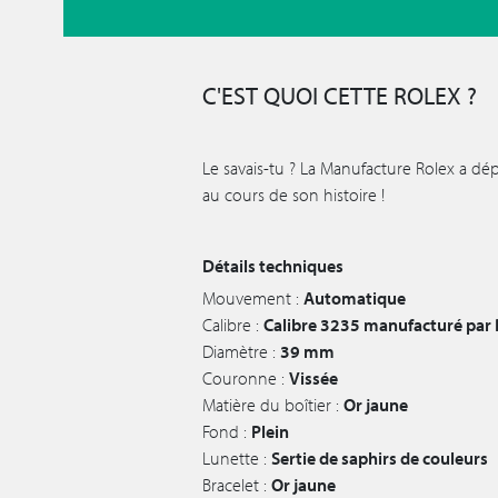
C'EST QUOI CETTE ROLEX ?
Le savais-tu ? La Manufacture Rolex a dé
au cours de son histoire !
Détails techniques
Mouvement :
Automatique
Calibre :
Calibre 3235 manufacturé par 
Diamètre :
39 mm
Couronne :
Vissée
Matière du boîtier :
Or jaune
Fond :
Plein
Lunette :
Sertie de saphirs de couleurs
Bracelet :
Or jaune