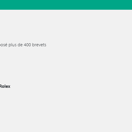
posé plus de 400 brevets
Rolex