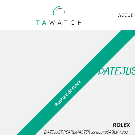
ACCUEI
DATEJUS
Rupture de stock
ROLEX
DATEJUST PEARLMASTER 39 86348SABLV / 2021