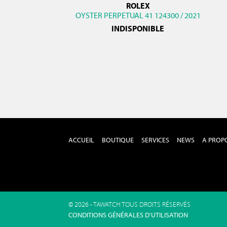
ROLEX
OYSTER PERPETUAL 41 124300 / 2021
INDISPONIBLE
ACCUEIL
BOUTIQUE
SERVICES
NEWS
A PROP
© 2026 - TAWATCH TOUS DROITS RÉSERVÉS
CONDITIONS GÉNÉRALES D'UTILISATION