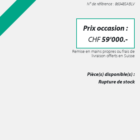
N° de référence : 86348SABLV
Prix occasion :
CHF
59'000
.-
Remise en mains propres ou frais de
livraison offerts en Suisse
Pièce(s) disponible(s) :
Rupture de stock