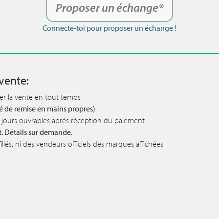
Proposer un échange*
Connecte-toi pour proposer un échange !
vente:
ler la vente en tout temps
lité de remise en mains propres)
 5 jours ouvrables après réception du paiement
t. Détails sur demande.
iés, ni des vendeurs officiels des marques affichées