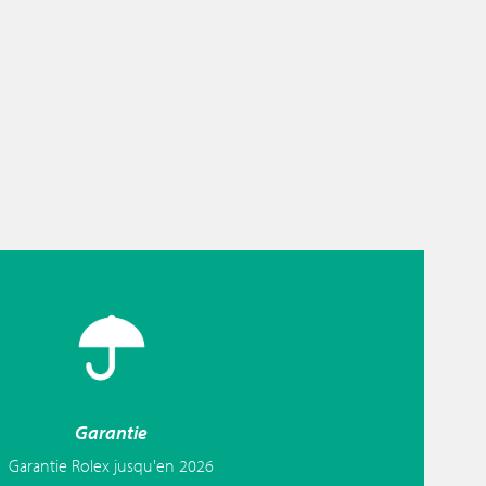
Garantie
Garantie Rolex jusqu'en 2026