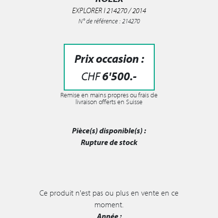
EXPLORER I 214270 / 2014
N° de référence : 214270
Prix occasion :
CHF
6'500
.-
Remise en mains propres ou frais de
livraison offerts en Suisse
Pièce(s) disponible(s) :
Rupture de stock
Ce produit n'est pas ou plus en vente en ce
moment.
Année :