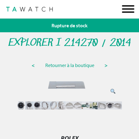
Rupture de stock
EXPLORER I 214270 / 2014
<
Retourner à la boutique
>
ROLEX