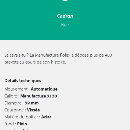
Cadran
Noir
Le savais-tu ? La Manufacture Rolex a déposé plus de 400
brevets au cours de son histoire.
Détails techniques
Mouvement :
Automatique
Calibre :
Manufacture 3130
Diamètre :
39 mm
Couronne :
Vissée
Matière du boîtier :
Acier
Fond :
Plein