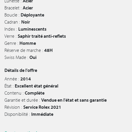
Lunette :
Acier
Bracelet :
Acier
Boucle :
Déployante
Cadran :
Noir
Index :
Luminescents
Verre :
Saphir traité anti-reflets
Genre :
Homme
Réserve de marche :
48H
Swiss Made :
Oui
Détails de l'offre
Année :
2014
État :
Excellent état général
Contenu :
Complète
Garantie et durée :
Vendue en l'état et sans garantie
Révision :
Service Rolex 2021
Disponibilité :
Immédiate