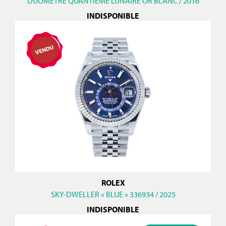
DUOMETRE QUANTIEME LUNAIRE OR BLANC / 2016
INDISPONIBLE
ROLEX
SKY-DWELLER « BLUE » 336934 / 2025
INDISPONIBLE