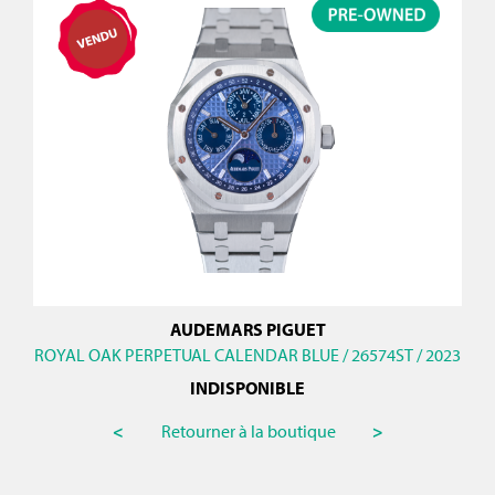
AUDEMARS PIGUET
ROYAL OAK PERPETUAL CALENDAR BLUE / 26574ST / 2023
INDISPONIBLE
<
Retourner à la boutique
>