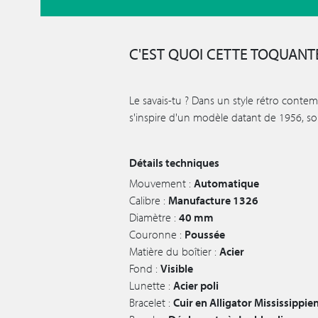
C'EST QUOI CETTE TOQUANTE
Le savais-tu ? Dans un style rétro conte
s'inspire d'un modèle datant de 1956, soi
Détails techniques
Mouvement :
Automatique
Calibre :
Manufacture 1326
Diamètre :
40 mm
Couronne :
Poussée
Matière du boîtier :
Acier
Fond :
Visible
Lunette :
Acier poli
Bracelet :
Cuir en Alligator Mississippien