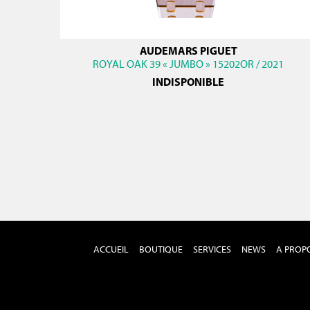
AUDEMARS PIGUET
ROYAL OAK 39 « JUMBO » 15202OR / 2021
INDISPONIBLE
ACCUEIL
BOUTIQUE
SERVICES
NEWS
A PROP