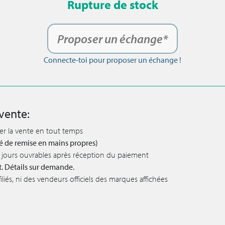
Rupture de stock
Proposer un échange*
Connecte-toi pour proposer un échange !
vente:
ler la vente en tout temps
lité de remise en mains propres)
 5 jours ouvrables après réception du paiement
t. Détails sur demande.
iés, ni des vendeurs officiels des marques affichées