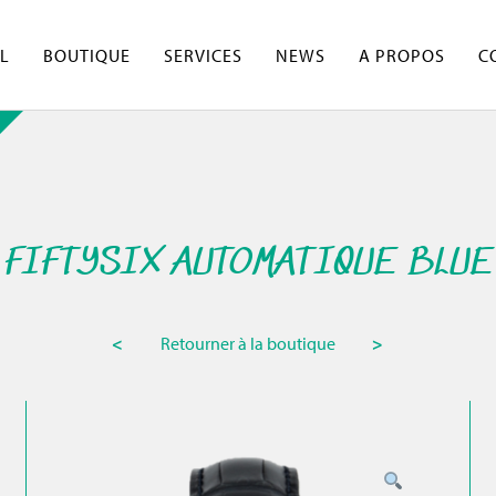
L
BOUTIQUE
SERVICES
NEWS
A PROPOS
C
FIFTYSIX AUTOMATIQUE BLUE
<
Retourner à la boutique
>