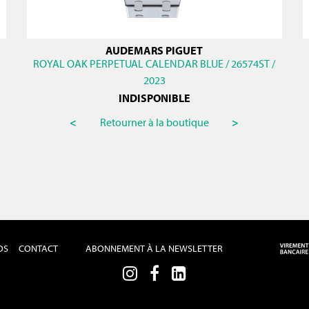
AUDEMARS PIGUET
ROYAL OAK PERPETUAL CALENDAR BLUE / 26574ST /
2023
INDISPONIBLE
<
Retourner à la boutique
>
OS
CONTACT
ABONNEMENT À LA NEWSLETTER