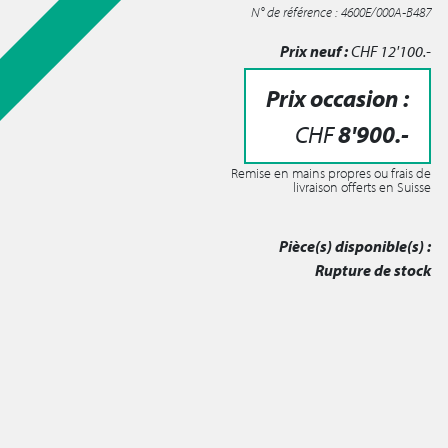
N° de référence : 4600E/000A-B487
Prix neuf :
CHF
12'100
.-
Prix occasion :
CHF
8'900
.-
Remise en mains propres ou frais de
livraison offerts en Suisse
Pièce(s) disponible(s) :
Rupture de stock