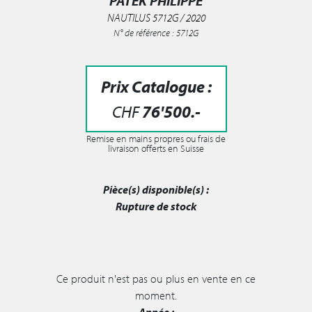
PATEK PHILIPPE
NAUTILUS 5712G / 2020
N° de référence : 5712G
Prix Catalogue :
CHF
76'500
.-
Remise en mains propres ou frais de
livraison offerts en Suisse
Pièce(s) disponible(s) :
Rupture de stock
Ce produit n'est pas ou plus en vente en ce
moment.
Année :