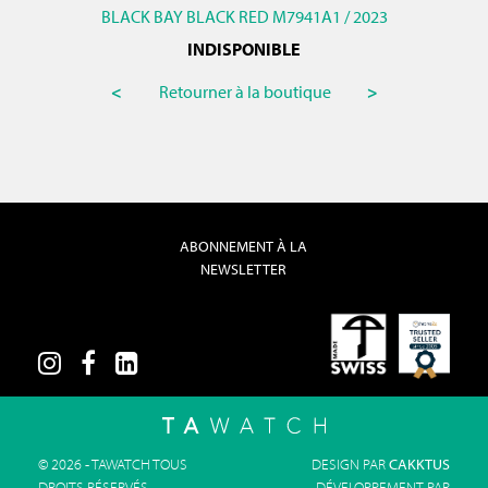
BLACK BAY BLACK RED M7941A1 / 2023
INDISPONIBLE
<
Retourner à la boutique
>
ABONNEMENT À LA
NEWSLETTER
© 2026 - TAWATCH TOUS
DESIGN PAR
CAKKTUS
DROITS RÉSERVÉS
DÉVELOPPEMENT PAR