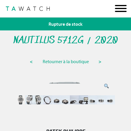
Rupture de stock
NAUTILUS 5712G / 2020
<
Retourner à la boutique
>