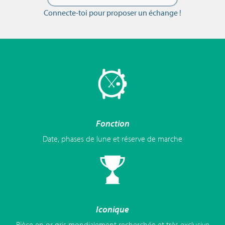
Connecte-toi pour proposer un échange !
Fonction
Date, phases de lune et réserve de marche
Iconique
Pièce en or gris mondialement recherchée et très exclusive