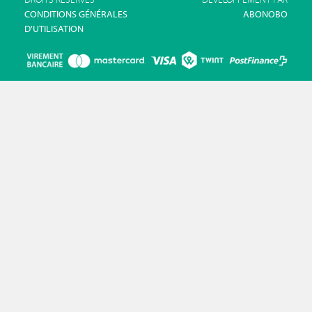
CONDITIONS GÉNÉRALES
ABONOBO
D'UTILISATION