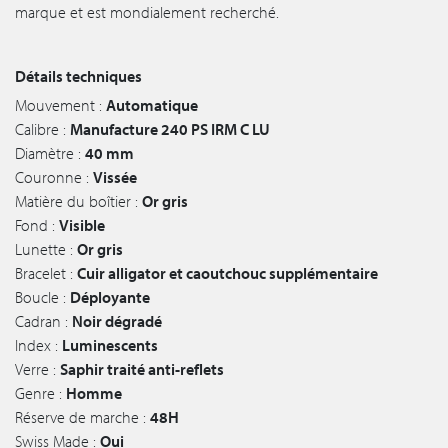
marque et est mondialement recherché.
Détails techniques
Mouvement :
Automatique
Calibre :
Manufacture 240 PS IRM C LU
Diamètre :
40 mm
Couronne :
Vissée
Matière du boîtier :
Or gris
Fond :
Visible
Lunette :
Or gris
Bracelet :
Cuir alligator et caoutchouc supplémentaire
Boucle :
Déployante
Cadran :
Noir dégradé
Index :
Luminescents
Verre :
Saphir traité anti-reflets
Genre :
Homme
Réserve de marche :
48H
Swiss Made :
Oui