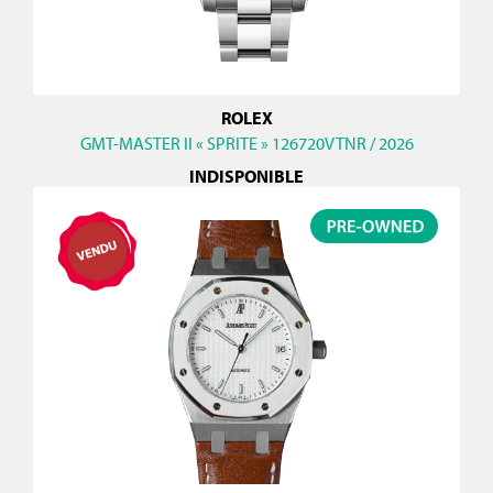
ROLEX
GMT-MASTER II « SPRITE » 126720VTNR / 2026
INDISPONIBLE