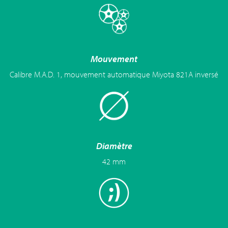
Mouvement
Calibre M.A.D. 1, mouvement automatique Miyota 821A inversé
Diamètre
42 mm