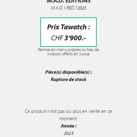
M.A.D. EDITIONS
M.A.D 1 RED / 2023
Prix Tawatch :
CHF
3'900
.-
Remise en mains propres ou frais de
livraison offerts en Suisse
Pièce(s) disponible(s) :
Rupture de stock
Ce produit n'est pas ou plus en vente en ce
moment.
Année :
2023