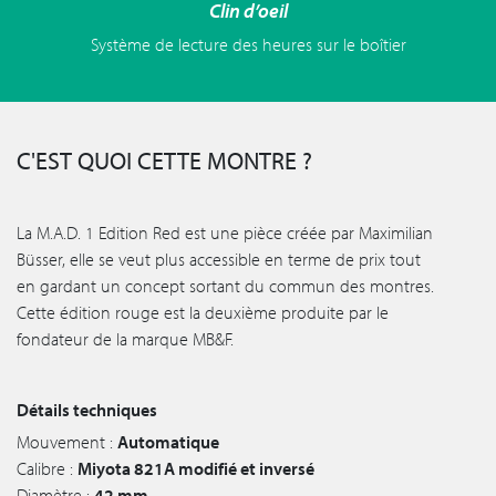
Clin d’oeil
Système de lecture des heures sur le boîtier
C'EST QUOI CETTE MONTRE ?
La M.A.D. 1 Edition Red est une pièce créée par Maximilian
Büsser, elle se veut plus accessible en terme de prix tout
en gardant un concept sortant du commun des montres.
Cette édition rouge est la deuxième produite par le
fondateur de la marque MB&F.
Détails techniques
Mouvement :
Automatique
Calibre :
Miyota 821A modifié et inversé
Diamètre :
42 mm