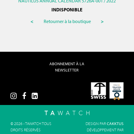
NAUTILUS ANNUAL CALENDAR 5726A-001 / 2022
INDISPONIBLE
<
Retourner à la boutique
>
ABONNEMENT À LA
NEWSLETTER
© 2026 - TAWATCH TOUS
DESIGN PAR
CAKKTUS
DROITS RÉSERVÉS
DÉVELOPPEMENT PAR