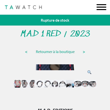
Rupture de stock
M.A.D 1 RED / 2023
<
Retourner à la boutique
>