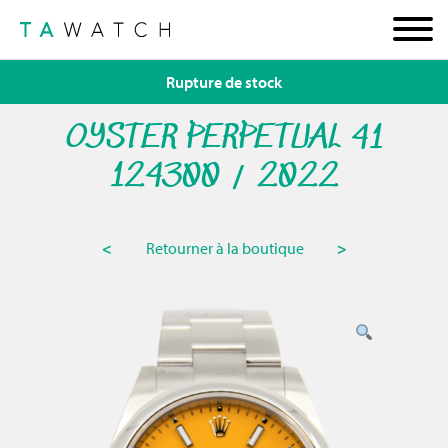
Rupture de stock
OYSTER PERPETUAL 41
124300 / 2022
<
Retourner à la boutique
>