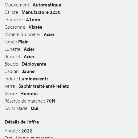
Mouvement :
Automatique
Calibre :
Manufacture 3230
Diamètre :
41mm
Couronne :
Vissée
Matière du boîtier :
Acier
Fond :
Plein
Lunette :
Acier
Bracelet :
Acier
Boucle :
Déployante
Cadran :
Jaune
Index :
Luminescents
Verre :
Saphir traité anti-reflets
Genre :
Homme
Réserve de marche :
70H
Swiss Made :
Oui
Détails de l'offre
Année :
2022