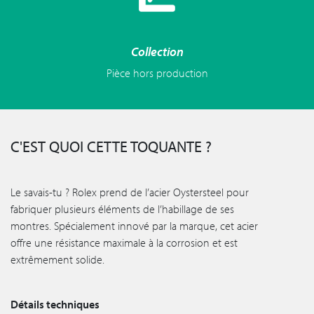
Collection
Pièce hors production
C'EST QUOI CETTE TOQUANTE ?
Le savais-tu ? Rolex prend de l’acier Oystersteel pour
fabriquer plusieurs éléments de l’habillage de ses
montres. Spécialement innové par la marque, cet acier
offre une résistance maximale à la corrosion et est
extrêmement solide.
Détails techniques