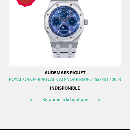
AUDEMARS PIGUET
ROYAL OAK PERPETUAL CALENDAR BLUE / 26574ST / 2023
INDISPONIBLE
<
Retourner à la boutique
>