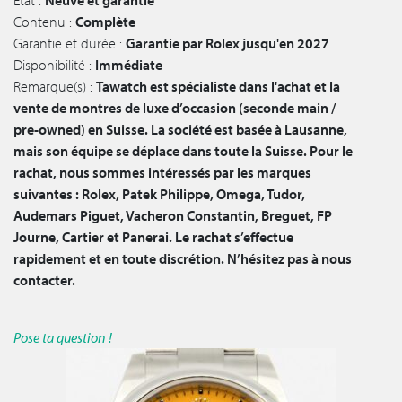
État :
Neuve et garantie
Contenu :
Complète
Garantie et durée :
Garantie par Rolex jusqu'en 2027
Disponibilité :
Immédiate
Remarque(s) :
Tawatch est spécialiste dans l'achat et la
vente de montres de luxe d’occasion (seconde main /
pre-owned) en Suisse. La société est basée à Lausanne,
mais son équipe se déplace dans toute la Suisse. Pour le
rachat, nous sommes intéressés par les marques
suivantes : Rolex, Patek Philippe, Omega, Tudor,
Audemars Piguet, Vacheron Constantin, Breguet, FP
Journe, Cartier et Panerai. Le rachat s’effectue
rapidement et en toute discrétion. N’hésitez pas à nous
contacter.
Pose ta question !