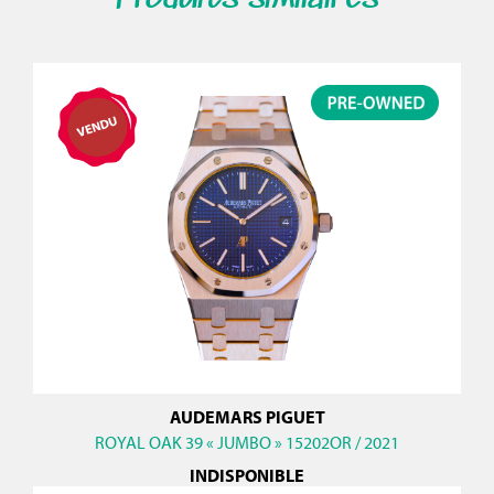
AUDEMARS PIGUET
ROYAL OAK 39 « JUMBO » 15202OR / 2021
INDISPONIBLE