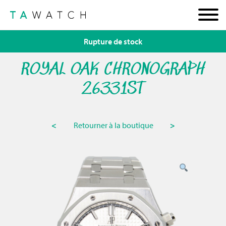
Rupture de stock
ROYAL OAK CHRONOGRAPH
26331ST
<
Retourner à la boutique
>