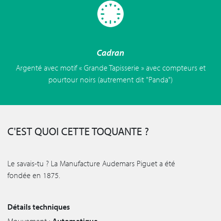
Cadran
Argenté avec motif « Grande Tapisserie » avec compteurs et
pourtour noirs (autrement dit "Panda")
C'EST QUOI CETTE TOQUANTE ?
Le savais-tu ? La Manufacture Audemars Piguet a été
fondée en 1875.
Détails techniques