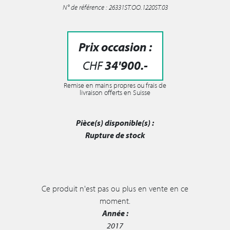
N° de référence : 26331ST.OO.1220ST.03
Prix occasion :
CHF
34'900
.-
Remise en mains propres ou frais de
livraison offerts en Suisse
Pièce(s) disponible(s) :
Rupture de stock
Ce produit n'est pas ou plus en vente en ce
moment.
Année :
2017