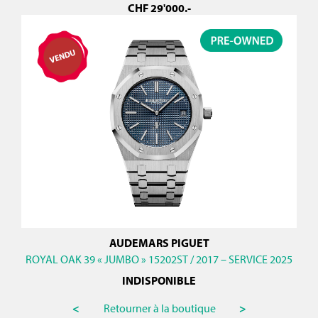
CHF
29'000
.-
AUDEMARS PIGUET
ROYAL OAK 39 « JUMBO » 15202ST / 2017 – SERVICE 2025
INDISPONIBLE
<
Retourner à la boutique
>