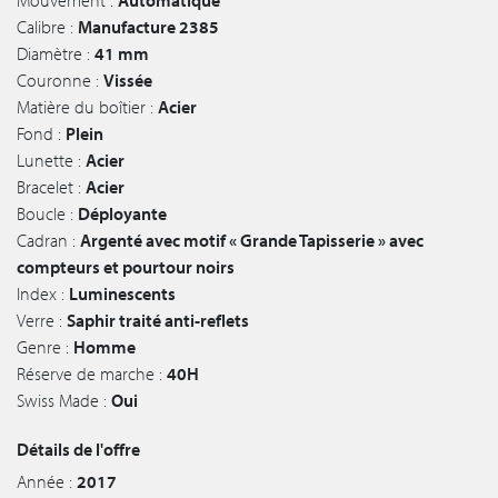
Mouvement :
Automatique
Calibre :
Manufacture 2385
Diamètre :
41 mm
Couronne :
Vissée
Matière du boîtier :
Acier
Fond :
Plein
Lunette :
Acier
Bracelet :
Acier
Boucle :
Déployante
Cadran :
Argenté avec motif « Grande Tapisserie » avec
compteurs et pourtour noirs
Index :
Luminescents
Verre :
Saphir traité anti-reflets
Genre :
Homme
Réserve de marche :
40H
Swiss Made :
Oui
Détails de l'offre
Année :
2017