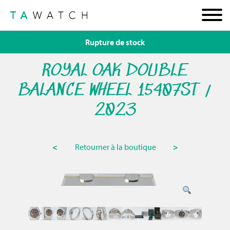
Rupture de stock
ROYAL OAK DOUBLE
BALANCE WHEEL 15407ST /
2023
<
Retourner à la boutique
>