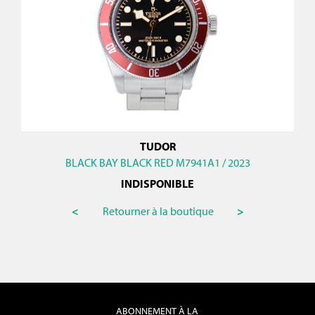
TUDOR
BLACK BAY BLACK RED M7941A1 / 2023
INDISPONIBLE
<
Retourner à la boutique
>
ABONNEMENT À LA