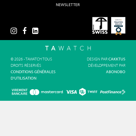
NEWSLETTER
© 2026 - TAWATCH TOUS
DESIGN PAR
CAKKTUS
DROITS RÉSERVÉS
DÉVELOPPEMENT PAR
CONDITIONS GÉNÉRALES
ABONOBO
D'UTILISATION