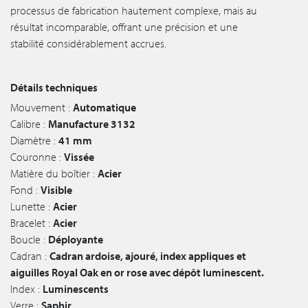
processus de fabrication hautement complexe, mais au
résultat incomparable, offrant une précision et une
stabilité considérablement accrues.
Détails techniques
Mouvement :
Automatique
Calibre :
Manufacture 3132
Diamètre :
41 mm
Couronne :
Vissée
Matière du boîtier :
Acier
Fond :
Visible
Lunette :
Acier
Bracelet :
Acier
Boucle :
Déployante
Cadran :
Cadran ardoise, ajouré, index appliques et
aiguilles Royal Oak en or rose avec dépôt luminescent.
Index :
Luminescents
Verre :
Saphir