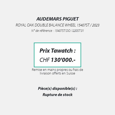
AUDEMARS PIGUET
ROYAL OAK DOUBLE BALANCE WHEEL 15407ST / 2023
N° de référence : 15407ST.OO.1220ST.01
Prix Tawatch :
CHF
130'000
.-
Remise en mains propres ou frais de
livraison offerts en Suisse
Pièce(s) disponible(s) :
Rupture de stock