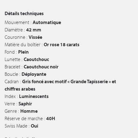
Détails techniques
Mouvement :
Automatique
Diamètre :
42 mm
Couronne :
Vissée
Matière du boîtier :
Or rose 18 carats
Fond :
Plein
Lunette :
Caoutchouc
Bracelet :
Caoutchouc noir
Boucle :
Déployante
Cadran :
Gris foncé avec motif « Grande Tapisserie » et
chiffres arabes
Index :
Luminescents
Verre :
Saphir
Genre :
Homme
Réserve de marche :
40H
Swiss Made :
Oui