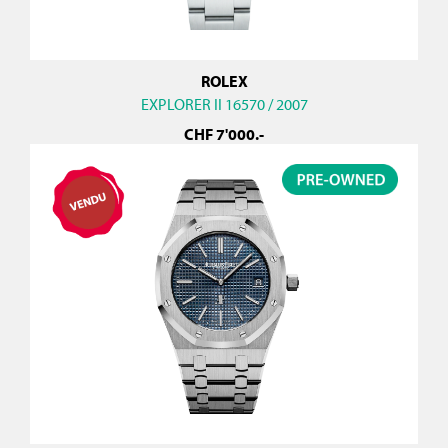
ROLEX
EXPLORER II 16570 / 2007
CHF
7'000
.-