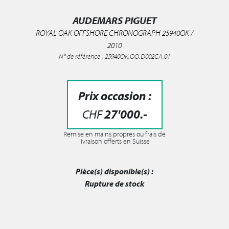
AUDEMARS PIGUET
ROYAL OAK OFFSHORE CHRONOGRAPH 25940OK /
2010
N° de référence : 25940OK.OO.D002CA.01
Prix occasion :
CHF
27'000
.-
Remise en mains propres ou frais de
livraison offerts en Suisse
Pièce(s) disponible(s) :
Rupture de stock