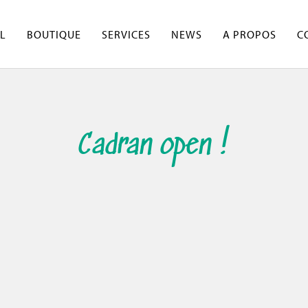
L
BOUTIQUE
SERVICES
NEWS
A PROPOS
C
Cadran open !