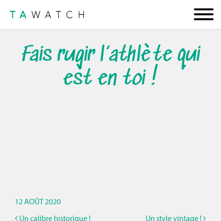
Fais rugir l’athlète qui
est en toi !
12 AOÛT 2020
Un calibre historique !
Un style vintage !