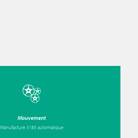
Mouvement
Manufacture 3185 automatique