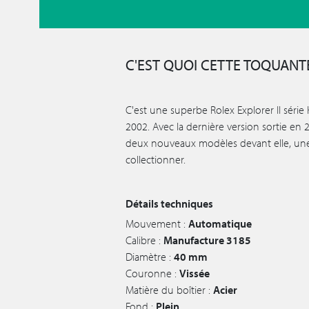
C'EST QUOI CETTE TOQUANTE
C'est une superbe Rolex Explorer II série
2002. Avec la dernière version sortie en 
deux nouveaux modèles devant elle, une
collectionner.
Détails techniques
Mouvement :
Automatique
Calibre :
Manufacture 3185
Diamètre :
40 mm
Couronne :
Vissée
Matière du boîtier :
Acier
Fond :
Plein