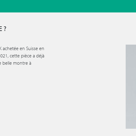
 ?
 K achetée en Suisse en
2021, cette pièce a déjà
 belle montre à