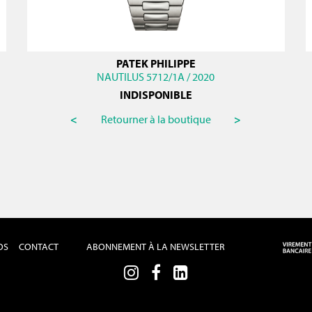
PATEK PHILIPPE
NAUTILUS 5712/1A / 2020
INDISPONIBLE
<
Retourner à la boutique
>
OS
CONTACT
ABONNEMENT À LA NEWSLETTER