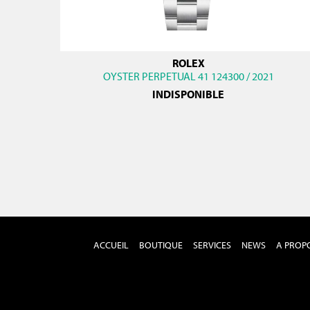
ROLEX
OYSTER PERPETUAL 41 124300 / 2021
INDISPONIBLE
ACCUEIL
BOUTIQUE
SERVICES
NEWS
A PROP