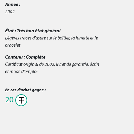
Année :
2002
État :
Très bon état général
Légères traces d'usure sur le boîtier, la lunette et le
bracelet
Contenu :
Complète
Certificat original de 2002, livret de garantie, écrin
et mode d'emploi
En cas d'achat gagne :
20