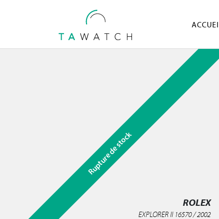
ACCUEI
Rupture de stock
ROLEX
EXPLORER II 16570 / 2002