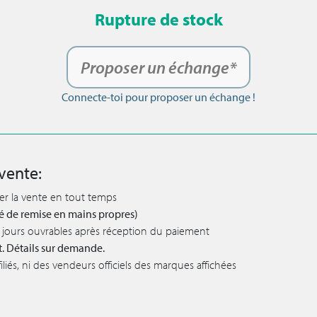
Rupture de stock
Proposer un échange*
Connecte-toi pour proposer un échange !
vente:
ler la vente en tout temps
lité de remise en mains propres)
 5 jours ouvrables après réception du paiement
t. Détails sur demande.
iés, ni des vendeurs officiels des marques affichées