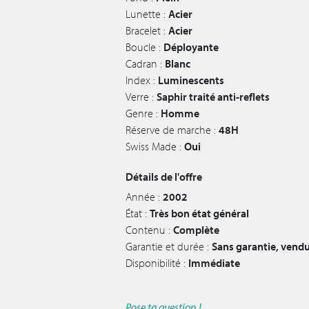
Lunette :
Acier
Bracelet :
Acier
Boucle :
Déployante
Cadran :
Blanc
Index :
Luminescents
Verre :
Saphir traité anti-reflets
Genre :
Homme
Réserve de marche :
48H
Swiss Made :
Oui
Détails de l'offre
Année :
2002
État :
Très bon état général
Contenu :
Complète
Garantie et durée :
Sans garantie, vendu
Disponibilité :
Immédiate
Pose ta question !