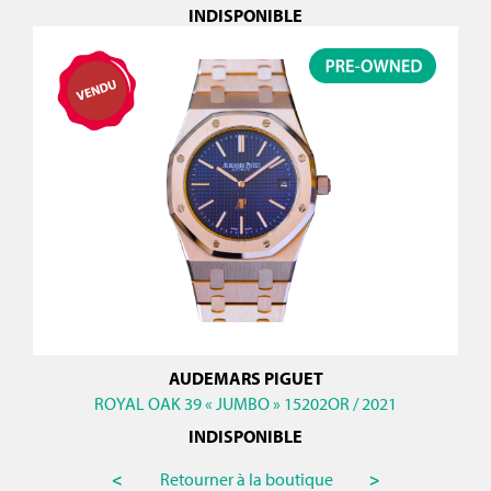
INDISPONIBLE
AUDEMARS PIGUET
ROYAL OAK 39 « JUMBO » 15202OR / 2021
INDISPONIBLE
<
Retourner à la boutique
>