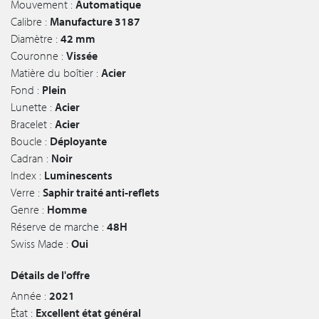
Mouvement :
Automatique
Calibre :
Manufacture 3187
Diamètre :
42 mm
Couronne :
Vissée
Matière du boîtier :
Acier
Fond :
Plein
Lunette :
Acier
Bracelet :
Acier
Boucle :
Déployante
Cadran :
Noir
Index :
Luminescents
Verre :
Saphir traité anti-reflets
Genre :
Homme
Réserve de marche :
48H
Swiss Made :
Oui
Détails de l'offre
Année :
2021
État :
Excellent état général