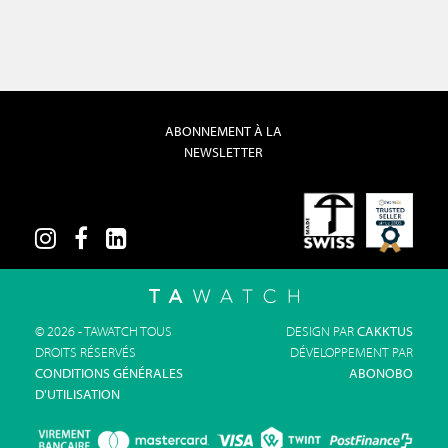
ABONNEMENT À LA
NEWSLETTER
© 2026 - TAWATCH TOUS
DESIGN PAR
CAKKTUS
DROITS RÉSERVÉS
DÉVELOPPEMENT PAR
CONDITIONS GÉNÉRALES
ABONOBO
D'UTILISATION