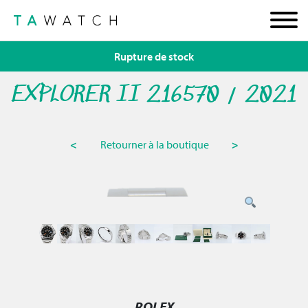
Rupture de stock
EXPLORER II 216570 / 2021
<
Retourner à la boutique
>
ROLEX